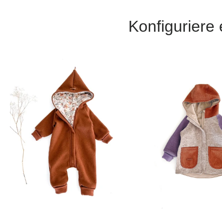
Konfiguriere
Wählen die Optionen
Wählen die Opti