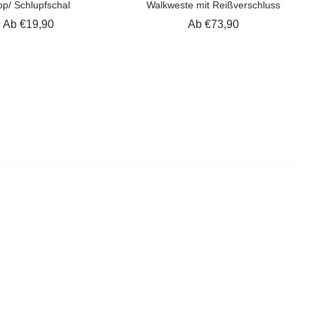
p/ Schlupfschal
Walkweste mit Reißverschluss
Ab €19,90
Ab €73,90