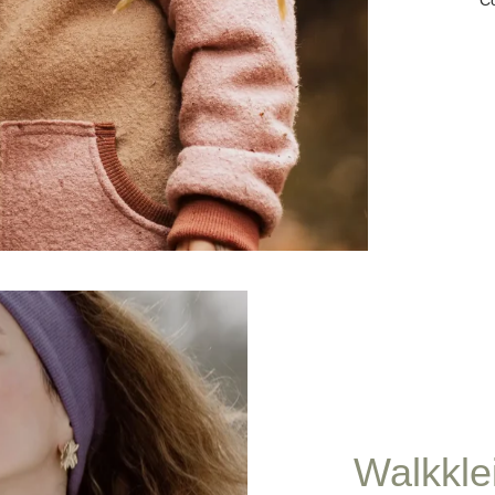
Walkkle