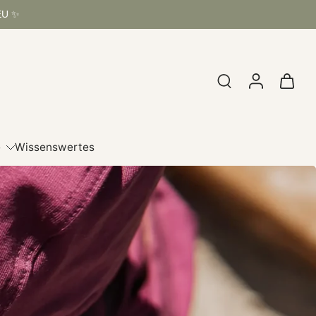
 EU ✨
e
Wissenswertes