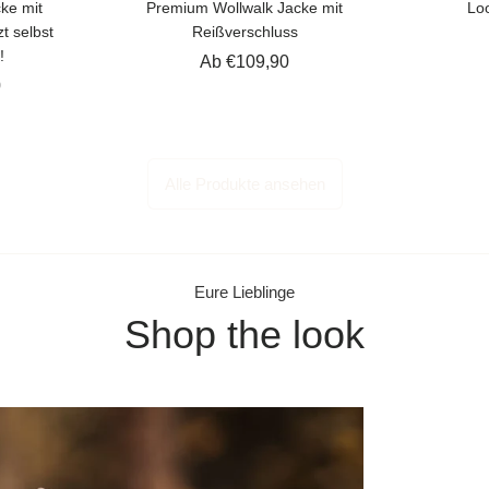
ke mit
Premium Wollwalk Jacke mit
Loo
t selbst
Reißverschluss
!
Ab €109,90
0
Alle Produkte ansehen
Eure Lieblinge
Shop the look