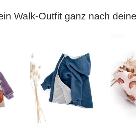
 ein Walk-Outfit ganz nach dei
onen
Wählen die Optionen
Wäh