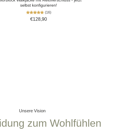
selbst konfigurieren!
(16)
€128,90
Unsere Vision
idung zum Wohlfühlen