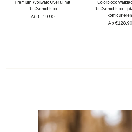
Premium Wollwalk Overall mit
Colorblock Walkjac
Reißverschluss
Reißverschluss - jetz
konfigurieren
Ab €119,90
Ab €128,9