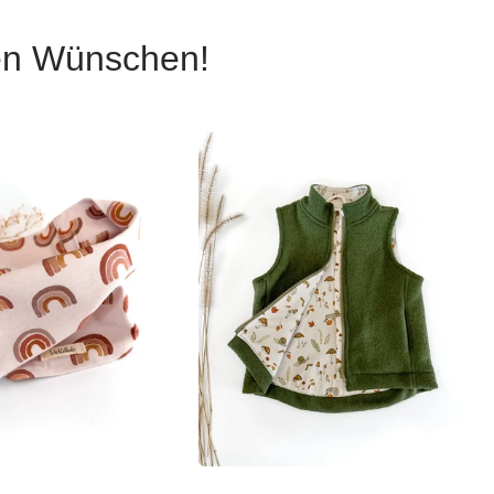
nen Wünschen!
len die Optionen
Wählen die Optionen