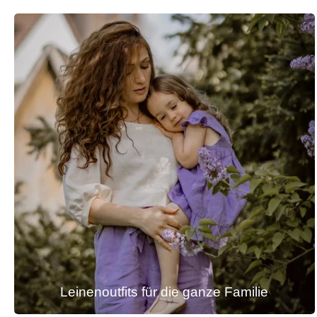
Leinenoutfits für die ganze Familie