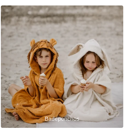
Badeponchos