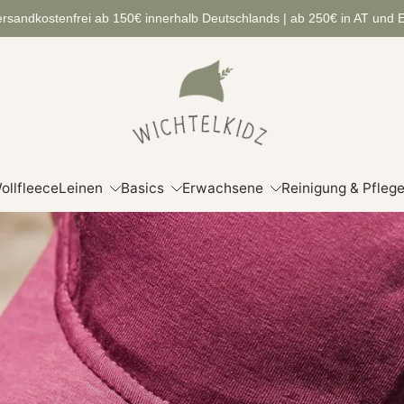
rsandkostenfrei ab 150€ innerhalb Deutschlands | ab 250€ in AT und
ollfleece
Leinen
Basics
Erwachsene
Reinigung & Pfleg