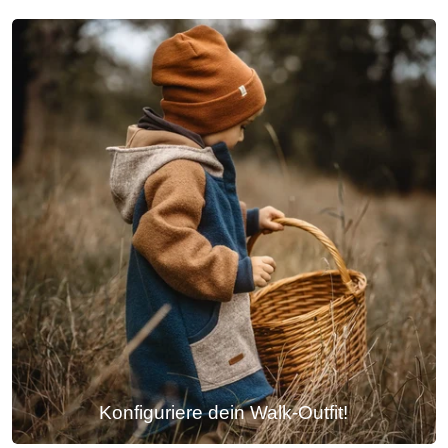
Konfiguriere dein Walk-Outfit!