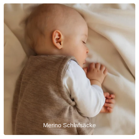
Merino Schlafsäcke